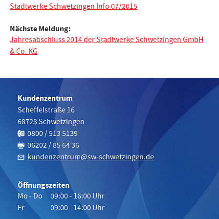
Stadtwerke Schwetzingen Info 07/2015
Nächste Meldung:
Jahresabschluss 2014 der Stadtwerke Schwetzingen GmbH
& Co. KG
Kundenzentrum
Scheffelstraße 16
68723
Schwetzingen
Telefon:
0800 / 513 5139
Fax:
06202 / 85 64 36
kundenzentrum@sw-schwetzingen.de
Öffnungszeiten
Mo - Do
09:00 - 16:00 Uhr
Fr
09:00 - 14:00 Uhr