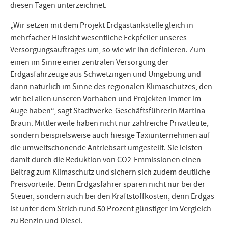
diesen Tagen unterzeichnet.
„Wir setzen mit dem Projekt Erdgastankstelle gleich in
mehrfacher Hinsicht wesentliche Eckpfeiler unseres
Versorgungsauftrages um, so wie wir ihn definieren. Zum
einen im Sinne einer zentralen Versorgung der
Erdgasfahrzeuge aus Schwetzingen und Umgebung und
dann natürlich im Sinne des regionalen Klimaschutzes, den
wir bei allen unseren Vorhaben und Projekten immer im
Auge haben“, sagt Stadtwerke-Geschäftsführerin Martina
Braun. Mittlerweile haben nicht nur zahlreiche Privatleute,
sondern beispielsweise auch hiesige Taxiunternehmen auf
die umweltschonende Antriebsart umgestellt. Sie leisten
damit durch die Reduktion von CO2-Emmissionen einen
Beitrag zum Klimaschutz und sichern sich zudem deutliche
Preisvorteile. Denn Erdgasfahrer sparen nicht nur bei der
Steuer, sondern auch bei den Kraftstoffkosten, denn Erdgas
ist unter dem Strich rund 50 Prozent günstiger im Vergleich
zu Benzin und Diesel.