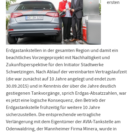
ersten
Erdgastankstellen in der gesamten Region und damit ein
beachtliches Vorzeigeprojekt mit Nachhaltigkeit und
Zukunftsperspektive für den Initiator Stadtwerke
Schwetzingen. Nach Ablauf der vereinbarten Vertragslaufzeit
(die war zunächst auf 10 Jahre angelegt und endet zum
30.09.2015) und in Kenntnis der über die Jahre deutlich
gestiegenen Tankvorgänge, sprich Erdgas-Absatzzahlen, war
es jetzt eine logische Konsequenz, den Betrieb der
Erdgastankstelle frühzeitig für weitere 10 Jahre
sicherzustellen. Die entsprechende vertragliche
Verlängerung mit dem Eigentümer der AVIA-Tankstelle am
Odenwaldring, der Mannheimer Firma Minera, wurde in