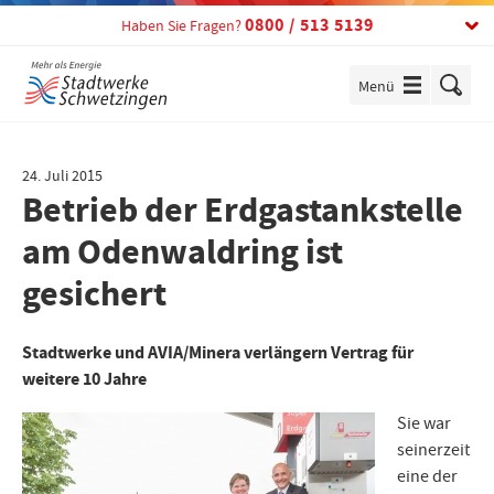
Telefon:
0800 / 513 5139
Haben Sie Fragen?
Menü
einblenden
24. Juli 2015
Betrieb der Erdgastankstelle
am Odenwaldring ist
gesichert
Stadtwerke und AVIA/Minera verlängern Vertrag für
weitere 10 Jahre
Sie war
seinerzeit
eine der