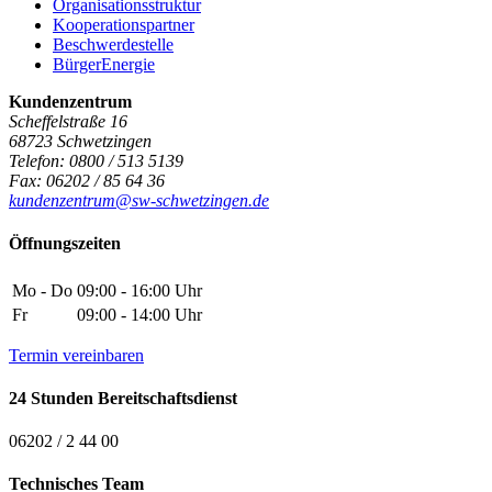
Organisationsstruktur
Kooperationspartner
Beschwerdestelle
BürgerEnergie
Kundenzentrum
Scheffelstraße 16
68723
Schwetzingen
Telefon:
0800 / 513 5139
Fax:
06202 / 85 64 36
kundenzentrum@sw-schwetzingen.de
Öffnungszeiten
Mo - Do
09:00 - 16:00 Uhr
Fr
09:00 - 14:00 Uhr
Termin vereinbaren
24 Stunden Bereitschaftsdienst
06202 / 2 44 00
Technisches Team