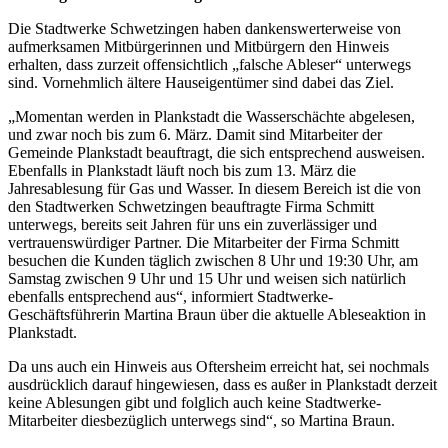
Die Stadtwerke Schwetzingen haben dankenswerterweise von
aufmerksamen Mitbürgerinnen und Mitbürgern den Hinweis
erhalten, dass zurzeit offensichtlich „falsche Ableser“ unterwegs
sind. Vornehmlich ältere Hauseigentümer sind dabei das Ziel.
„Momentan werden in Plankstadt die Wasserschächte abgelesen,
und zwar noch bis zum 6. März. Damit sind Mitarbeiter der
Gemeinde Plankstadt beauftragt, die sich entsprechend ausweisen.
Ebenfalls in Plankstadt läuft noch bis zum 13. März die
Jahresablesung für Gas und Wasser. In diesem Bereich ist die von
den Stadtwerken Schwetzingen beauftragte Firma Schmitt
unterwegs, bereits seit Jahren für uns ein zuverlässiger und
vertrauenswürdiger Partner. Die Mitarbeiter der Firma Schmitt
besuchen die Kunden täglich zwischen 8 Uhr und 19:30 Uhr, am
Samstag zwischen 9 Uhr und 15 Uhr und weisen sich natürlich
ebenfalls entsprechend aus“, informiert Stadtwerke-
Geschäftsführerin Martina Braun über die aktuelle Ableseaktion in
Plankstadt.
Da uns auch ein Hinweis aus Oftersheim erreicht hat, sei nochmals
ausdrücklich darauf hingewiesen, dass es außer in Plankstadt derzeit
keine Ablesungen gibt und folglich auch keine Stadtwerke-
Mitarbeiter diesbezüglich unterwegs sind“, so Martina Braun.