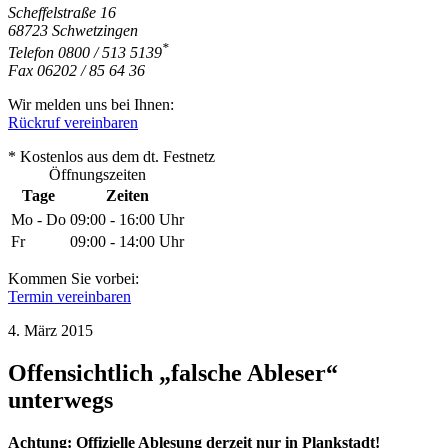
Scheffelstraße 16
68723
Schwetzingen
*
Telefon
0800 / 513 5139
Fax
06202 / 85 64 36
Wir melden uns bei Ihnen:
Rückruf vereinbaren
* Kostenlos aus dem dt. Festnetz
Öffnungszeiten
Tage
Zeiten
Mo - Do
09:00 - 16:00 Uhr
Fr
09:00 - 14:00 Uhr
Kommen Sie vorbei:
Termin vereinbaren
4. März 2015
Offensichtlich „falsche Ableser“
unterwegs
Achtung: Offizielle Ablesung derzeit nur in Plankstadt!