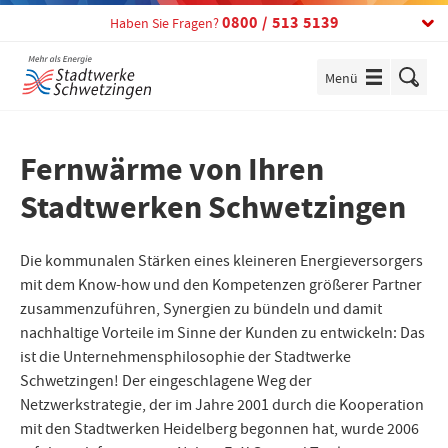
Telefon:
0800 / 513 5139
Haben Sie Fragen?
Menü
einblenden
Fernwärme von Ihren
Stadtwerken Schwetzingen
Die kommunalen Stärken eines kleineren Energieversorgers
mit dem Know-how und den Kompetenzen größerer Partner
zusammenzuführen, Synergien zu bündeln und damit
nachhaltige Vorteile im Sinne der Kunden zu entwickeln: Das
ist die Unternehmensphilosophie der Stadtwerke
Schwetzingen! Der eingeschlagene Weg der
Netzwerkstrategie, der im Jahre 2001 durch die Kooperation
mit den Stadtwerken Heidelberg begonnen hat, wurde 2006