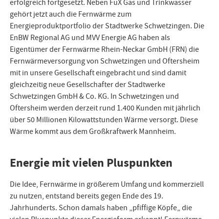
erfolgreich fortgesetzt. Neben FuX Gas und Trinkwasser
gehört jetzt auch die Fernwärme zum
Energieproduktportfolio der Stadtwerke Schwetzingen. Die
EnBW Regional AG und MVV Energie AG haben als
Eigentümer der Fernwärme Rhein-Neckar GmbH (FRN) die
Fernwärmeversorgung von Schwetzingen und Oftersheim
mit in unsere Gesellschaft eingebracht und sind damit
gleichzeitig neue Gesellschafter der Stadtwerke
Schwetzingen GmbH & Co. KG. In Schwetzingen und
Oftersheim werden derzeit rund 1.400 Kunden mit jährlich
über 50 Millionen Kilowattstunden Wärme versorgt. Diese
Wärme kommt aus dem Großkraftwerk Mannheim.
Energie mit vielen Pluspunkten
Die Idee, Fernwärme in größerem Umfang und kommerziell
zu nutzen, entstand bereits gegen Ende des 19.
Jahrhunderts. Schon damals haben „pfiffige Köpfe„ die