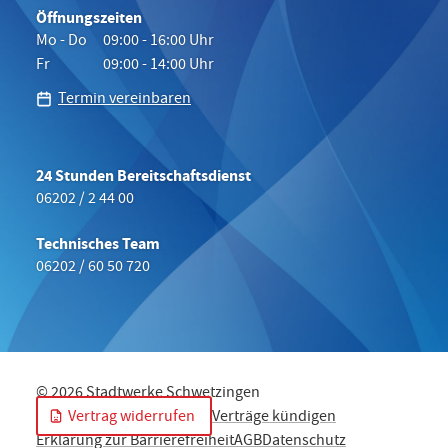
Öffnungszeiten
Mo - Do
09:00 - 16:00 Uhr
Fr
09:00 - 14:00 Uhr
Termin vereinbaren
24 Stunden Bereitschaftsdienst
06202 / 2 44 00
Technisches Team
06202 / 60 50 720
© 2026 Stadtwerke Schwetzingen
Vertrag widerrufen
Verträge kündigen
Erklärung zur Barrierefreiheit
AGB
Datenschutz