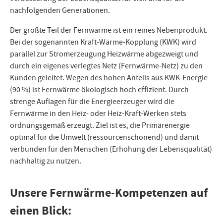
nachfolgenden Generationen.
Der größte Teil der Fernwärme ist ein reines Nebenprodukt.
Bei der sogenannten Kraft-Wärme-Kopplung (KWK) wird
parallel zur Stromerzeugung Heizwärme abgezweigt und
durch ein eigenes verlegtes Netz (Fernwärme-Netz) zu den
Kunden geleitet. Wegen des hohen Anteils aus KWK-Energie
(90 %) ist Fernwärme ökologisch hoch effizient. Durch
strenge Auflagen für die Energieerzeuger wird die
Fernwärme in den Heiz- oder Heiz-Kraft-Werken stets
ordnungsgemäß erzeugt. Ziel ist es, die Primärenergie
optimal für die Umwelt (ressourcenschonend) und damit
verbunden für den Menschen (Erhöhung der Lebensqualität)
nachhaltig zu nutzen.
Unsere Fernwärme-Kompetenzen auf
einen Blick: