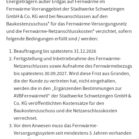
Energieträgern außer Erdgas auf Fernwärme im
Fernwärme-Vorranggebiet der Stadtwerke Schwetzingen
GmbH & Co. KG wird bei Neuanschlüssen auf den
Baukostenzuschuss* für das Fernwärme-Versorgungsnetz
und die Fernwärme-Netzanschlusskosten* verzichtet, sofern
folgende Bedingungen erfüllt sind / werden:
Beauftragung bis spätestens 31.12.2026
Fertigstellung und Inbetriebnahme des Fernwärme-
Netzanschlusses sowie Aufnahme des Fernwärmebezugs
bis spätestens 30.09.2027. Wird diese Frist aus Gründen,
die der Kunde zu vertreten hat, nicht eingehalten,
werden die in den „Ergänzenden Bestimmungen zur
AVBFernwärmeV“ der Stadtwerke Schwetzingen GmbH &
Co. KG veröffentlichten Kostensätze für den
Baukostenzuschuss und die Netzanschlusskosten
verrechnet.
Vor dem Anwesen muss das Fernwärme-
Versorgungssystem seit mindestens 5 Jahren vorhanden