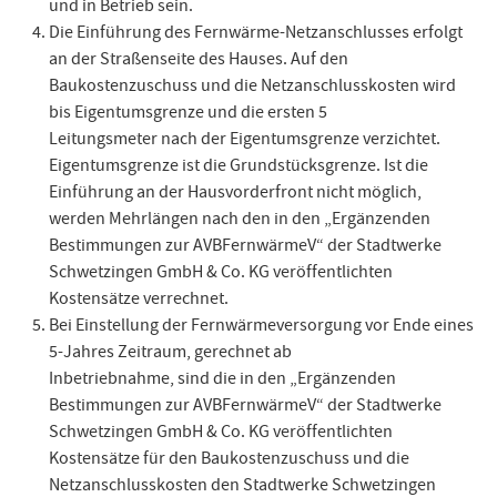
und in Betrieb sein.
Die Einführung des Fernwärme-Netzanschlusses erfolgt
an der Straßenseite des Hauses. Auf den
Baukostenzuschuss und die Netzanschlusskosten wird
bis Eigentumsgrenze und die ersten 5
Leitungsmeter nach der Eigentumsgrenze verzichtet.
Eigentumsgrenze ist die Grundstücksgrenze. Ist die
Einführung an der Hausvorderfront nicht möglich,
werden Mehrlängen nach den in den „Ergänzenden
Bestimmungen zur AVBFernwärmeV“ der Stadtwerke
Schwetzingen GmbH & Co. KG veröffentlichten
Kostensätze verrechnet.
Bei Einstellung der Fernwärmeversorgung vor Ende eines
5-Jahres Zeitraum, gerechnet ab
Inbetriebnahme, sind die in den „Ergänzenden
Bestimmungen zur AVBFernwärmeV“ der Stadtwerke
Schwetzingen GmbH & Co. KG veröffentlichten
Kostensätze für den Baukostenzuschuss und die
Netzanschlusskosten den Stadtwerke Schwetzingen