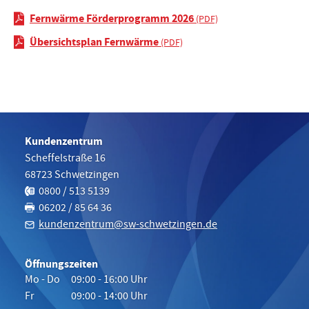
Fernwärme Förderprogramm 2026
Übersichtsplan Fernwärme
Kundenzentrum
Scheffelstraße 16
68723
Schwetzingen
Telefon:
0800 / 513 5139
Fax:
06202 / 85 64 36
kundenzentrum@sw-schwetzingen.de
Öffnungszeiten
Mo - Do
09:00 - 16:00 Uhr
Fr
09:00 - 14:00 Uhr