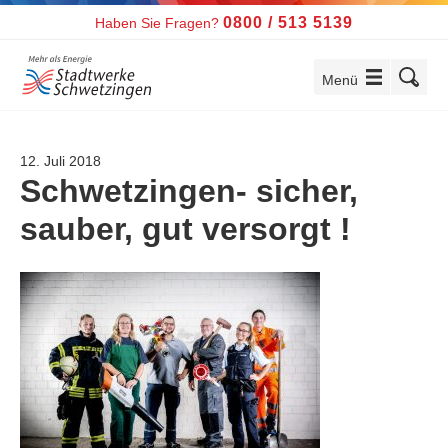
Telefon:
0800 / 513 5139
Haben Sie Fragen?
Menü
einblenden
12. Juli 2018
Schwetzingen- sicher,
sauber, gut versorgt !