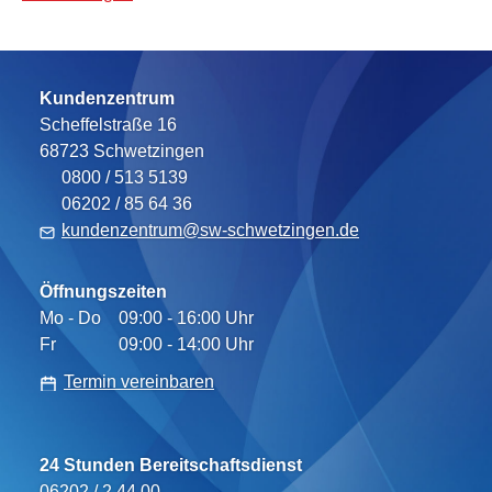
Kundenzentrum
Scheffelstraße 16
68723
Schwetzingen
Telefon:
0800 / 513 5139
Fax:
06202 / 85 64 36
kundenzentrum@sw-schwetzingen.de
Öffnungszeiten
Mo - Do
09:00 - 16:00 Uhr
Fr
09:00 - 14:00 Uhr
Termin vereinbaren
24 Stunden Bereitschaftsdienst
06202 / 2 44 00