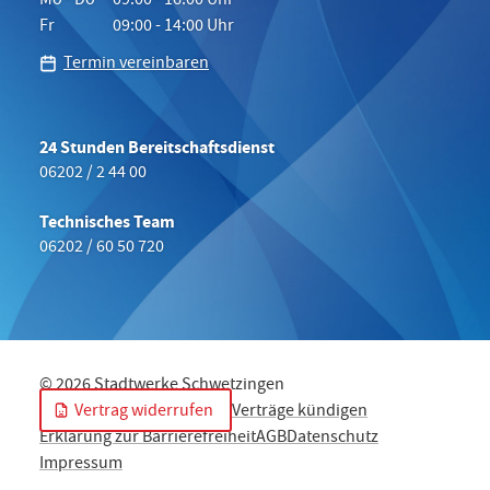
Mo - Do
09:00 - 16:00 Uhr
Fr
09:00 - 14:00 Uhr
Termin vereinbaren
24 Stunden Bereitschaftsdienst
06202 / 2 44 00
Technisches Team
06202 / 60 50 720
© 2026 Stadtwerke Schwetzingen
Vertrag widerrufen
Verträge kündigen
Erklärung zur Barrierefreiheit
AGB
Datenschutz
Impressum