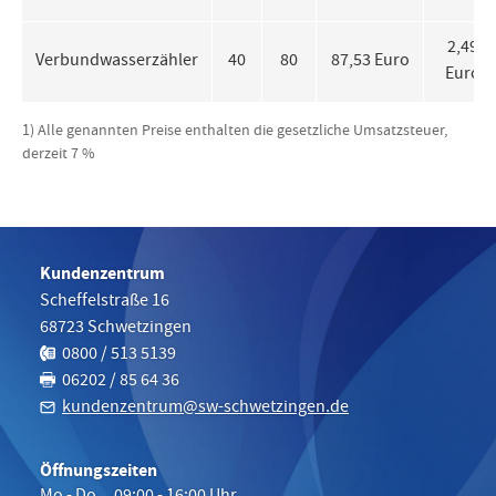
2,49
Verbundwasserzähler
40
80
87,53 Euro
Euro
1) Alle genannten Preise enthalten die gesetzliche Umsatzsteuer,
derzeit 7 %
Kundenzentrum
Scheffelstraße 16
68723
Schwetzingen
Telefon:
0800 / 513 5139
Fax:
06202 / 85 64 36
kundenzentrum@sw-schwetzingen.de
Öffnungszeiten