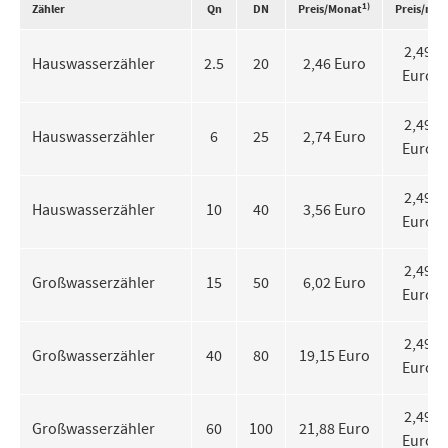
1)
3
Zähler
Qn
DN
Preis/Monat
Preis/m
2,49
Hauswasserzähler
2.5
20
2,46 Euro
Euro
2,49
Hauswasserzähler
6
25
2,74 Euro
Euro
2,49
Hauswasserzähler
10
40
3,56 Euro
Euro
2,49
Großwasserzähler
15
50
6,02 Euro
Euro
2,49
Großwasserzähler
40
80
19,15 Euro
Euro
2,49
Großwasserzähler
60
100
21,88 Euro
Euro