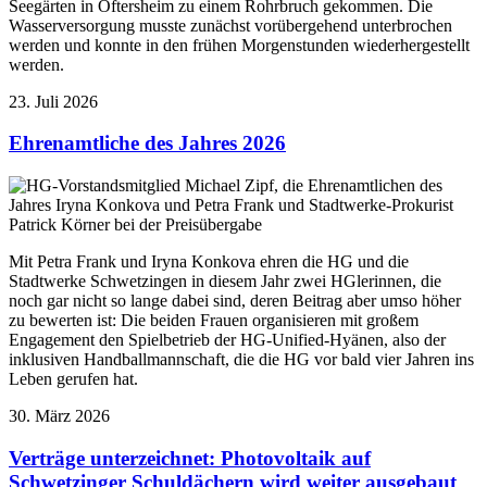
Seegärten in Oftersheim zu einem Rohrbruch gekommen. Die
Wasserversorgung musste zunächst vorübergehend unterbrochen
werden und konnte in den frühen Morgenstunden wiederhergestellt
werden.
23. Juli 2026
Ehrenamtliche des Jahres 2026
Mit Petra Frank und Iryna Konkova ehren die HG und die
Stadtwerke Schwetzingen in diesem Jahr zwei HGlerinnen, die
noch gar nicht so lange dabei sind, deren Beitrag aber umso höher
zu bewerten ist: Die beiden Frauen organisieren mit großem
Engagement den Spielbetrieb der HG-Unified-Hyänen, also der
inklusiven Handballmannschaft, die die HG vor bald vier Jahren ins
Leben gerufen hat.
30. März 2026
Verträge unterzeichnet: Photovoltaik auf
Schwetzinger Schuldächern wird weiter ausgebaut