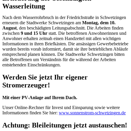
Wasserleitung
Nach dem Wasserrohrbruch in der Friedrichstraße in Schwetzingen
erneuern die Stadtwerke Schwetzingen am
Montag, dem 10.
August
, den beschädigten Leitungsabschnitt. Die Arbeiten finden
zwischen
9 und 15 Uhr
statt. Die betroffenen Anwohnerinnen und
Anwohner erhalten zeitnah einen Handzettel mit allen wichtigen
Informationen in ihren Briefkästen. Die ansässigen Gewerbebetriebe
wurden bereits vorab informiert, damit sie ihre betrieblichen Abläufe
entsprechend planen können. Die Stadtwerke Schwetzingen bitten
alle Betroffenen um Verständnis für die während der Arbeiten
entstehenden Einschränkungen.
Werden Sie jetzt Ihr eigener
Stromerzeuger!
Mit einer PV-Anlage auf Ihrem Dach.
Unser Online-Rechner für Invest und Einsparung sowie weitere
Informationen finden Sie hier:
www.sonnenstrom-schwetzingen.de
Achtung: Bleileitungen jetzt austauschen!