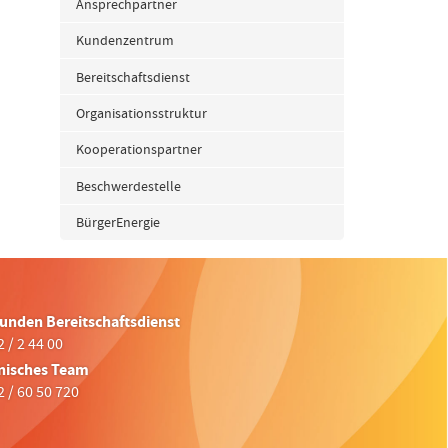
Ansprechpartner
Kundenzentrum
Bereitschaftsdienst
Organisationsstruktur
Kooperationspartner
Beschwerdestelle
BürgerEnergie
tunden Bereitschaftsdienst
 / 2 44 00
nisches Team
 / 60 50 720