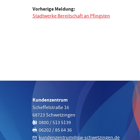
Beitragsnavigation
Vorherige Meldung:
Stadtwerke Bereitschaft an Pfingsten
Kundenzentrum
Scheffelstraße 16
68723
Schwetzingen
Telefon:
0800 / 513 5139
Fax:
06202 / 85 64 36
kundenzentrum@sw-schwetzingen.de