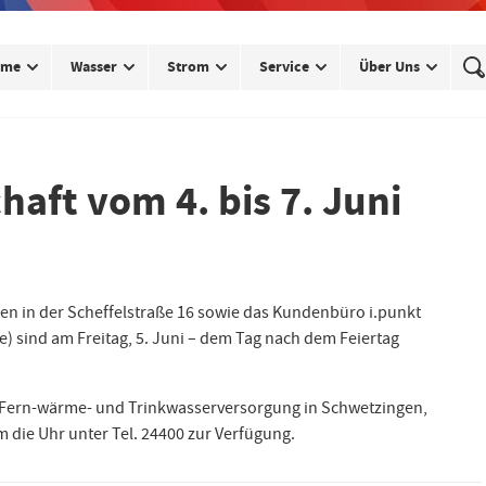
rme
Wasser
Strom
Service
Über Uns
aft vom 4. bis 7. Juni
en in der Scheffelstraße 16 sowie das Kundenbüro i.punkt
) sind am Freitag, 5. Juni – dem Tag nach dem Feiertag
-, Fern-wärme- und Trinkwasserversorgung in Schwetzingen,
 die Uhr unter Tel. 24400 zur Verfügung.