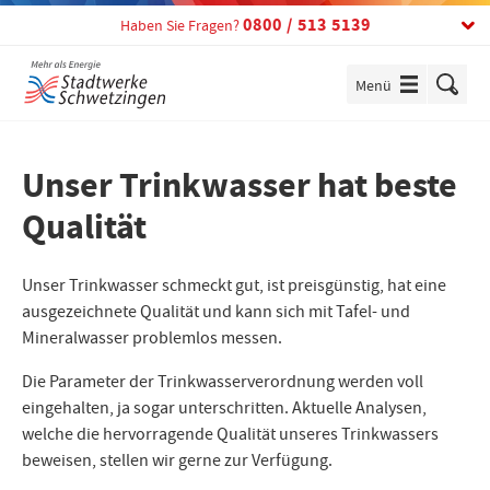
Telefon:
0800 / 513 5139
Haben Sie Fragen?
Menü
einblenden
Unser Trinkwasser hat beste
Qualität
Unser Trinkwasser schmeckt gut, ist preisgünstig, hat eine
ausgezeichnete Qualität und kann sich mit Tafel- und
Mineralwasser problemlos messen.
Die Parameter der Trinkwasserverordnung werden voll
eingehalten, ja sogar unterschritten. Aktuelle Analysen,
welche die hervorragende Qualität unseres Trinkwassers
beweisen, stellen wir gerne zur Verfügung.