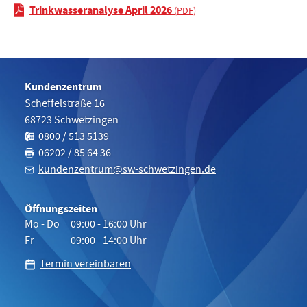
Trinkwasseranalyse April 2026
Kundenzentrum
Scheffelstraße 16
68723
Schwetzingen
Telefon:
0800 / 513 5139
Fax:
06202 / 85 64 36
kundenzentrum@sw-schwetzingen.de
Öffnungszeiten
Mo - Do
09:00 - 16:00 Uhr
Fr
09:00 - 14:00 Uhr
Termin vereinbaren