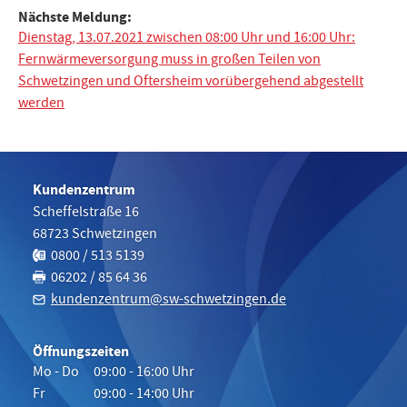
Nächste Meldung:
Dienstag, 13.07.2021 zwischen 08:00 Uhr und 16:00 Uhr:
Fernwärmeversorgung muss in großen Teilen von
Schwetzingen und Oftersheim vorübergehend abgestellt
werden
Kundenzentrum
Scheffelstraße 16
68723
Schwetzingen
Telefon:
0800 / 513 5139
Fax:
06202 / 85 64 36
kundenzentrum@sw-schwetzingen.de
Öffnungszeiten
Mo - Do
09:00 - 16:00 Uhr
Fr
09:00 - 14:00 Uhr