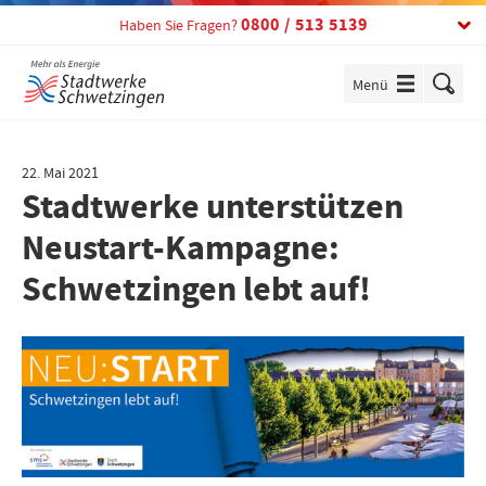
Telefon:
0800 / 513 5139
Haben Sie Fragen?
Menü
einblenden
22. Mai 2021
Stadtwerke unterstützen
Neustart-Kampagne:
Schwetzingen lebt auf!