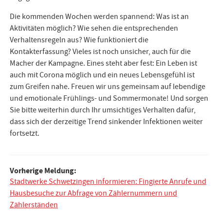
Die kommenden Wochen werden spannend: Was ist an
Aktivitäten möglich? Wie sehen die entsprechenden
Verhaltensregeln aus? Wie funktioniert die
Kontakterfassung? Vieles ist noch unsicher, auch für die
Macher der Kampagne. Eines steht aber fest: Ein Leben ist
auch mit Corona möglich und ein neues Lebensgefühl ist
zum Greifen nahe. Freuen wir uns gemeinsam auf lebendige
und emotionale Frühlings- und Sommermonate! Und sorgen
Sie bitte weiterhin durch Ihr umsichtiges Verhalten dafür,
dass sich der derzeitige Trend sinkender Infektionen weiter
fortsetzt.
Beitragsnavigation
Vorherige Meldung:
Stadtwerke Schwetzingen informieren: Fingierte Anrufe und
Hausbesuche zur Abfrage von Zählernummern und
Zählerständen