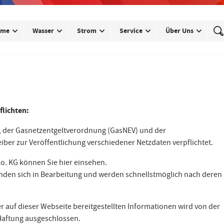
rme
Wasser
Strom
Service
Über Uns
lichten:
, der Gasnetzentgeltverordnung (GasNEV) und der
er zur Veröffentlichung verschiedener Netzdaten verpflichtet.
. KG können Sie hier einsehen.
finden sich in Bearbeitung und werden schnellstmöglich nach deren
der auf dieser Webseite bereitgestellten Informationen wird von der
Haftung ausgeschlossen.