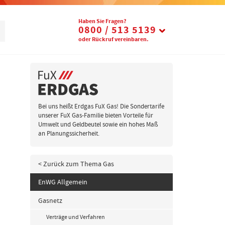
Telefon:
Haben Sie Fragen?
0800 / 513 5139
oder Rückruf vereinbaren.
Bei uns heißt Erdgas FuX Gas! Die Sondertarife
unserer FuX Gas-Familie bieten Vorteile für
Umwelt und Geldbeutel sowie ein hohes Maß
an Planungssicherheit.
< Zurück zum Thema Gas
EnWG Allgemein
Gasnetz
Verträge und Verfahren