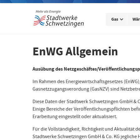
Gas
Wä
EnWG Allgemein
Ausübung des Netzgeschäftes/Veröffentlichungspf
Im Rahmen des Energiewirtschaftsgesetzes (EnWG)
Gasnetzzugangsverordung (GasNZV) sind Netzbetreib
Diese Daten der Stadtwerk Schwetzingen GmbH & Co
Einige Bereiche der Veröffentlichungspflichten be
Erarbeitung eingestellt oder aktualisiert.
Für die Vollständigkeit, Richtigkeit und Aktualität 
Stadtwerke Schwetzingen GmbH & Co. KG jegliche 